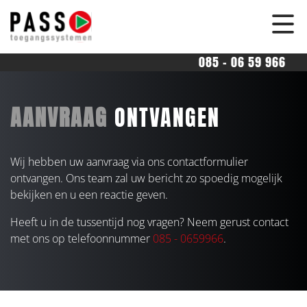
overslaan
085 - 06 59 966
AANVRAAG
ONTVANGEN
Wij hebben uw aanvraag via ons contactformulier
ontvangen. Ons team zal uw bericht zo spoedig mogelijk
bekijken en u een reactie geven.
Heeft u in de tussentijd nog vragen? Neem gerust contact
met ons op telefoonnummer
085 - 0659966
.