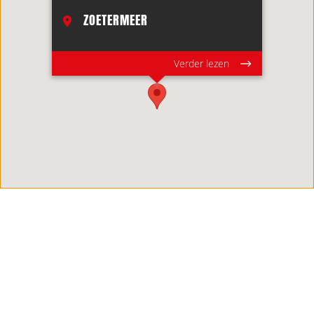
ZOETERMEER
Verder lezen