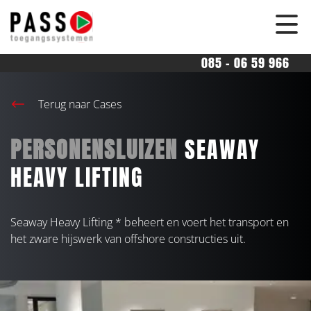
overslaan
085 - 06 59 966
Terug naar Cases
PERSONENSLUIZEN
SEAWAY
HEAVY LIFTING
Seaway Heavy Lifting * beheert en voert het transport en
het zware hijswerk van offshore constructies uit.