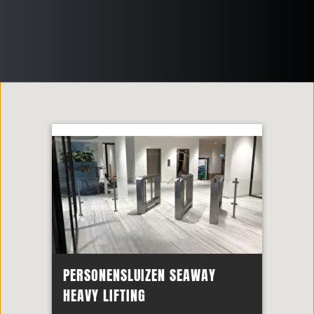
PERSONENSLUIZEN SEAWAY
HEAVY LIFTING