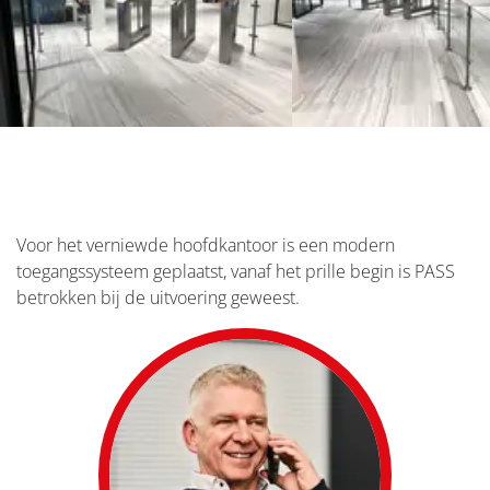
Vorige
V
Voor het verniewde hoofdkantoor is een modern
toegangssysteem geplaatst, vanaf het prille begin is PASS
betrokken bij de uitvoering geweest.