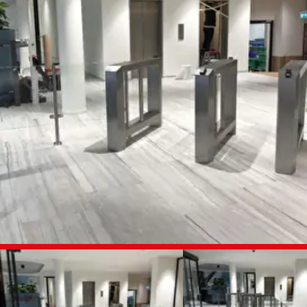
FOTO
ALBUM
OVERSLAAN