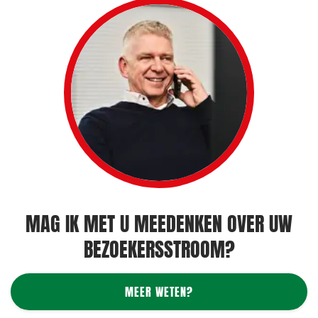
MAG IK MET U MEEDENKEN OVER UW
BEZOEKERSSTROOM?
MEER WETEN?