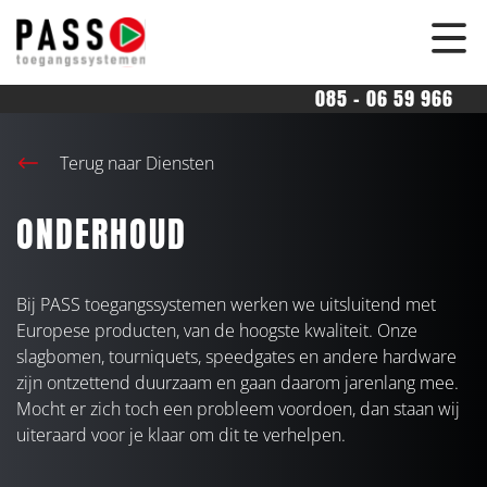
overslaan
085 - 06 59 966
Terug naar Diensten
ONDERHOUD
Bij PASS toegangssystemen werken we uitsluitend met
Europese producten, van de hoogste kwaliteit. Onze
slagbomen, tourniquets, speedgates en andere hardware
zijn ontzettend duurzaam en gaan daarom jarenlang mee.
Mocht er zich toch een probleem voordoen, dan staan wij
uiteraard voor je klaar om dit te verhelpen.