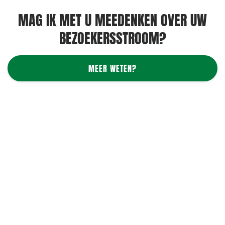
MAG IK MET U MEEDENKEN OVER UW
BEZOEKERSSTROOM?
MEER WETEN?