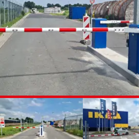
FOTO
ALBUM
OVERSLAAN