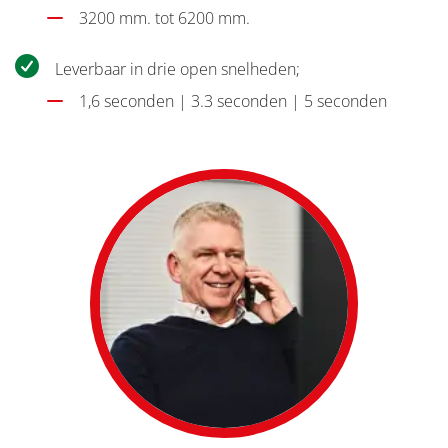
3200 mm. tot 6200 mm.
Leverbaar in drie open snelheden;
1,6 seconden | 3.3 seconden | 5 seconden