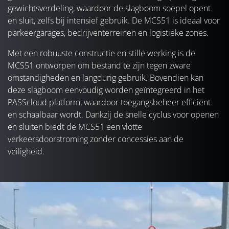
gewichtsverdeling, waardoor de slagboom soepel opent
en sluit, zelfs bij intensief gebruik. De MCS51 is ideaal voor
parkeergarages, bedrijventerreinen en logistieke zones.
Met een robuuste constructie en stille werking is de
MCS51 ontworpen om bestand te zijn tegen zware
omstandigheden en langdurig gebruik. Bovendien kan
deze slagboom eenvoudig worden geïntegreerd in het
PASScloud platform, waardoor toegangsbeheer efficiënt
en schaalbaar wordt. Dankzij de snelle cyclus voor openen
en sluiten biedt de MCS51 een vlotte
verkeersdoorstroming zonder concessies aan de
veiligheid.