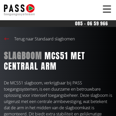
overslaan
085 - 06 59 966
Terug naar Standaard slagbomen
SLAGBOOM
MCS51 MET
CENTRAAL ARM
De MCS51 slagboom, verkrijgbaar bij PASS
toegangssystemen, is een duurzame en betrouwbare
oplossing voor intensief toegangsbeheer. Deze slagboom is
uitgerust met een centrale armbevestiging, wat betekent
dat de arm in het midden van de slagboomkast is
gemonteerd. Dit biedt extra stabiliteit en gelijkmatige