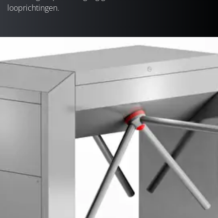
looprichtingen.