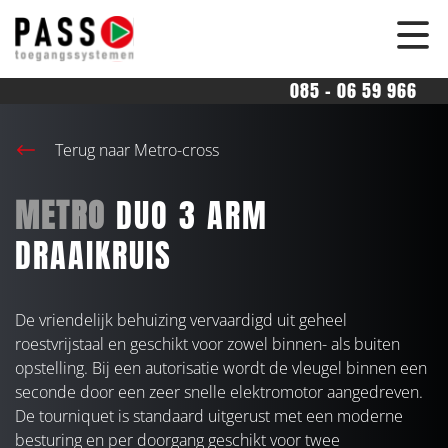
overslaan
085 - 06 59 966
Terug naar Metro-cross
METRO
DUO 3 ARM
DRAAIKRUIS
De vriendelijk behuizing vervaardigd uit geheel
roestvrijstaal en geschikt voor zowel binnen- als buiten
opstelling. Bij een autorisatie wordt de vleugel binnen een
seconde door een zeer snelle elektromotor aangedreven.
De tourniquet is standaard uitgerust met een moderne
besturing en per doorgang geschikt voor twee