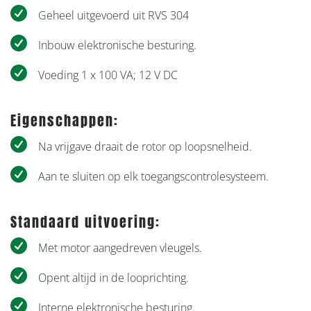
Geheel uitgevoerd uit RVS 304
Inbouw elektronische besturing.
Voeding 1 x 100 VA; 12 V DC
Eigenschappen:
Na vrijgave draait de rotor op loopsnelheid.
Aan te sluiten op elk toegangscontrolesysteem.
Standaard uitvoering:
Met motor aangedreven vleugels.
Opent altijd in de looprichting.
Interne elektronische besturing.