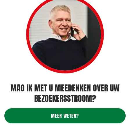
MAG IK MET U MEEDENKEN OVER UW
BEZOEKERSSTROOM?
MEER WETEN?