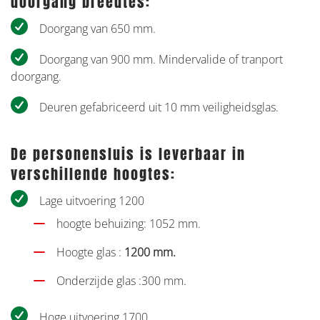
doorgang breedtes:
Doorgang van 650 mm.
Doorgang van 900 mm. Mindervalide of tranport
doorgang.
Deuren gefabriceerd uit 10 mm veiligheidsglas.
De personensluis is leverbaar in
verschillende hoogtes:
Lage uitvoering 1200
hoogte behuizing: 1052 mm.
Hoogte glas :
1200 mm.
Onderzijde glas :300 mm.
Hoge uitvoering 1700