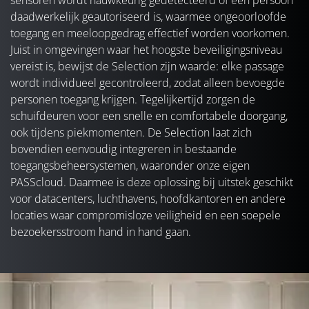
sensoren wordt nauwkeurig gedetecteerd of een persoon
daadwerkelijk geautoriseerd is, waarmee ongeoorloofde
toegang en meeloopgedrag effectief worden voorkomen.
Juist in omgevingen waar het hoogste beveiligingsniveau
vereist is, bewijst de Selection zijn waarde: elke passage
wordt individueel gecontroleerd, zodat alleen bevoegde
personen toegang krijgen. Tegelijkertijd zorgen de
schuifdeuren voor een snelle en comfortabele doorgang,
ook tijdens piekmomenten. De Selection laat zich
bovendien eenvoudig integreren in bestaande
toegangsbeheersystemen, waaronder onze eigen
PASScloud. Daarmee is deze oplossing bij uitstek geschikt
voor datacenters, luchthavens, hoofdkantoren en andere
locaties waar compromisloze veiligheid en een soepele
bezoekersstroom hand in hand gaan.