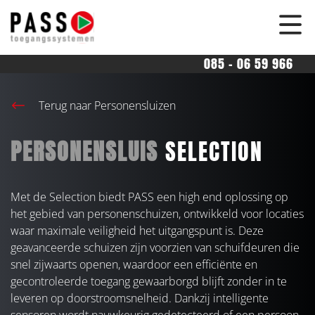
overslaan
085 - 06 59 966
Terug naar Personensluizen
PERSONENSLUIS
SELECTION
Met de Selection biedt PASS een high end oplossing op
het gebied van personenschuizen, ontwikkeld voor locaties
waar maximale veiligheid het uitgangspunt is. Deze
geavanceerde schuizen zijn voorzien van schuifdeuren die
snel zijwaarts openen, waardoor een efficiënte en
gecontroleerde toegang gewaarborgd blijft zonder in te
leveren op doorstroomsnelheid. Dankzij intelligente