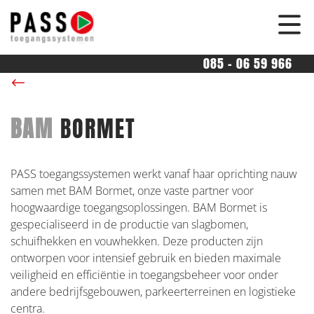
overslaan
085 - 06 59 966
Terug naar Partners
BAM
BORMET
PASS toegangssystemen werkt vanaf haar oprichting nauw
samen met BAM Bormet, onze vaste partner voor
hoogwaardige toegangsoplossingen. BAM Bormet is
gespecialiseerd in de productie van slagbomen,
schuifhekken en vouwhekken. Deze producten zijn
ontworpen voor intensief gebruik en bieden maximale
veiligheid en efficiëntie in toegangsbeheer voor onder
andere bedrijfsgebouwen, parkeerterreinen en logistieke
centra.